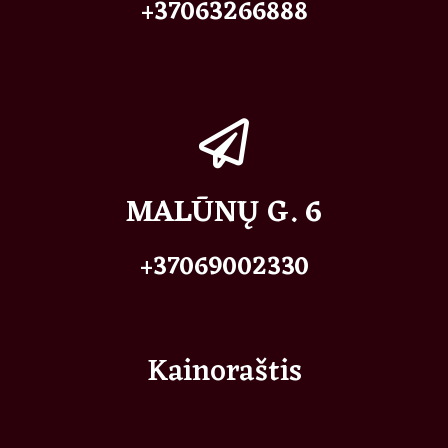
+37063266888
MALŪNŲ G. 6
+37069002330
Kainoraštis