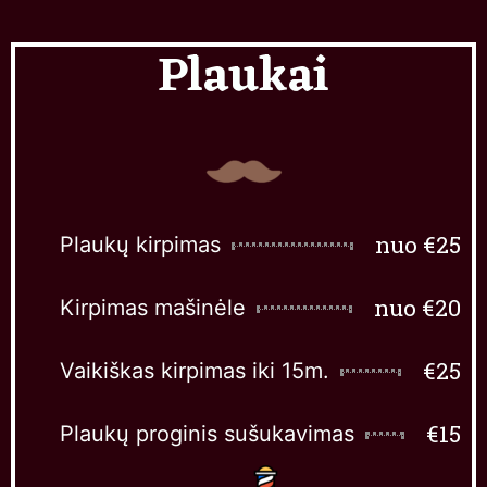
Plaukai
nuo €25
Plaukų kirpimas
nuo €20
Kirpimas mašinėle
€25
Vaikiškas kirpimas iki 15m.
€15
Plaukų proginis sušukavimas