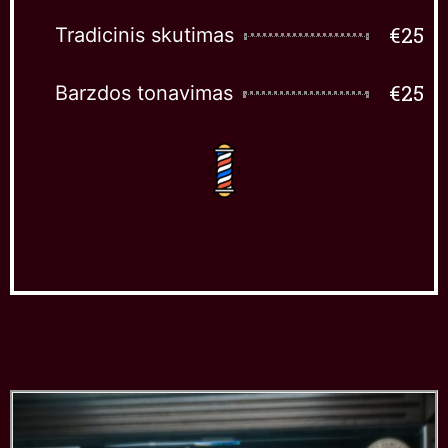
€25
Tradicinis skutimas
€25
Barzdos tonavimas