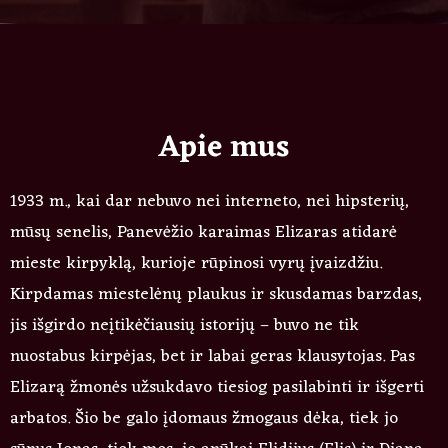
Apie mus
1933 m., kai dar nebuvo nei interneto, nei hipsterių,
mūsų senelis, Panevėžio karaimas Elizaras atidarė
mieste kirpyklą, kurioje rūpinosi vyrų įvaizdžiu.
Kirpdamas miestelėnų plaukus ir skusdamas barzdas,
jis išgirdo neįtikėčiausių istorijų – buvo ne tik
nuostabus kirpėjas, bet ir labai geras klausytojas. Pas
Elizarą žmonės užsukdavo tiesiog pasilabinti ir išgerti
arbatos. Šio be galo įdomaus žmogaus dėka, tiek jo