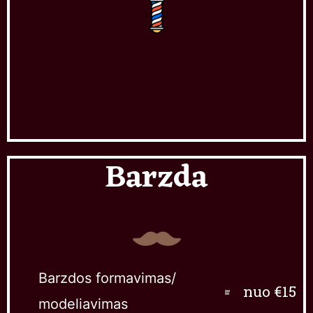
Barzda
Barzdos formavimas/
nuo €15
modeliavimas