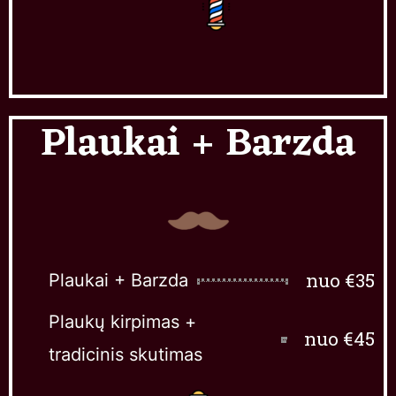
Plaukai + Barzda
nuo €35
Plaukai + Barzda
Plaukų kirpimas +
nuo €45
tradicinis skutimas